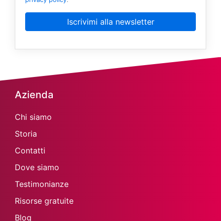
Iscrivimi alla newsletter
Azienda
Chi siamo
Storia
Contatti
Dove siamo
Testimonianze
Risorse gratuite
Blog