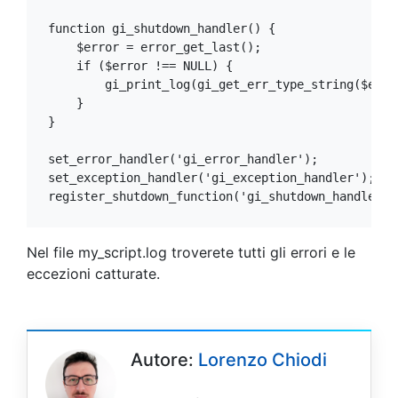
function gi_shutdown_handler() {

    $error = error_get_last();

    if ($error !== NULL) {

        gi_print_log(gi_get_err_type_string($erro
    }

}

set_error_handler('gi_error_handler');

set_exception_handler('gi_exception_handler');

register_shutdown_function('gi_shutdown_handler')
Nel file my_script.log troverete tutti gli errori e le
eccezioni catturate.
Autore:
Lorenzo Chiodi